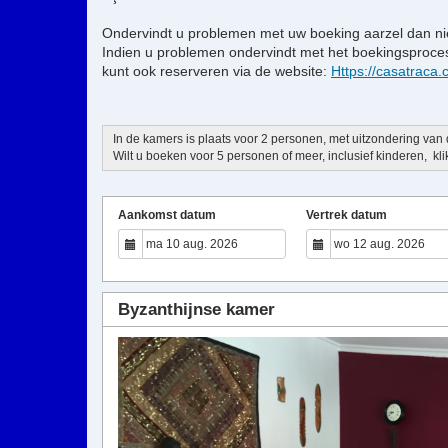
Ondervindt u problemen met uw boeking aarzel dan nie
Indien u problemen ondervindt met het boekingsproce
kunt ook reserveren via de website:
Https://casatraca
In de kamers is plaats voor 2 personen, met uitzondering van
Wilt u boeken voor 5 personen of meer, inclusief kinderen, klik
Aankomst datum
Vertrek datum
Byzanthijnse kamer
Previous