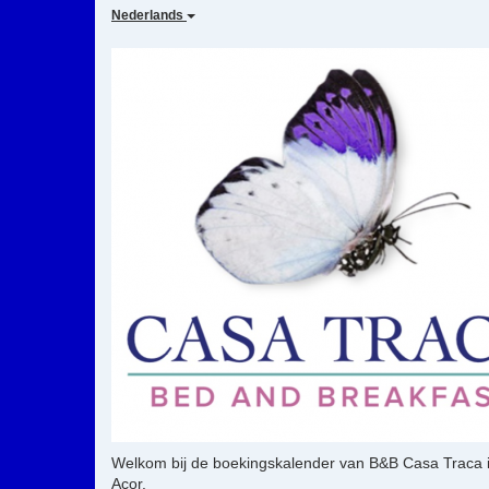
Nederlands
Welkom bij de boekingskalender van B&B Casa Traca in 
Açor.