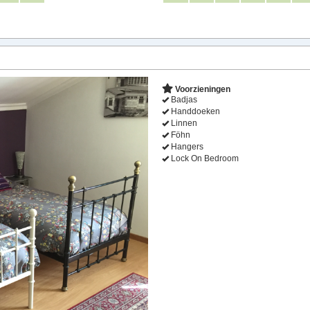
Next
Voorzieningen
Badjas
Handdoeken
Linnen
Föhn
Hangers
Lock On Bedroom