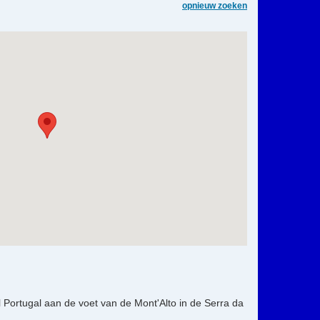
opnieuw zoeken
 Portugal aan de voet van de Mont'Alto in de Serra da