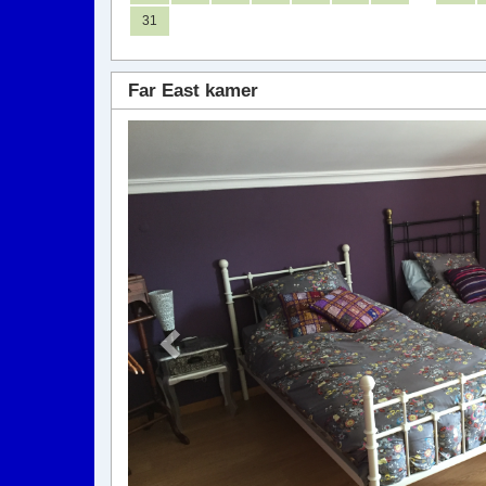
31
Far East kamer
Previous