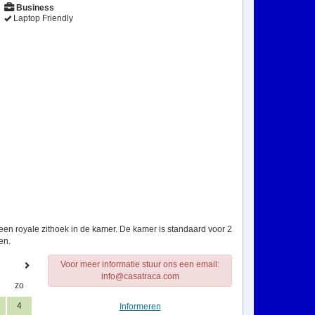
Business
Laptop Friendly
en royale zithoek in de kamer. De kamer is standaard voor 2
en.
Voor meer informatie stuur ons een email:
info@casatraca.com
zo
4
Informeren