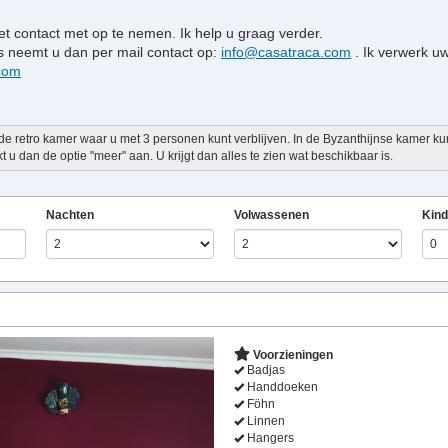
t contact met op te nemen. Ik help u graag verder.
s neemt u dan per mail contact op:
info@casatraca.com
. Ik verwerk uw
.com
 de retro kamer waar u met 3 personen kunt verblijven. In de Byzanthijnse kamer k
t u dan de optie "meer" aan. U krijgt dan alles te zien wat beschikbaar is.
Nachten
Volwassenen
Kind
Next
Voorzieningen
Badjas
Handdoeken
Föhn
Linnen
Hangers