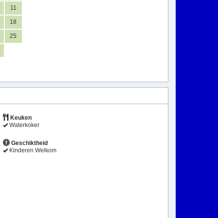
11
18
25
Keuken
Waterkoker
Geschiktheid
Kinderen Welkom