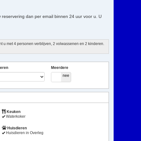
 reservering dan per email binnen 24 uur voor u. U
unt u met 4 personen verblijven, 2 volwassenen en 2 kinderen.
eren
Meerdere
ja
nee
Keuken
Waterkoker
Huisdieren
Huisdieren in Overleg