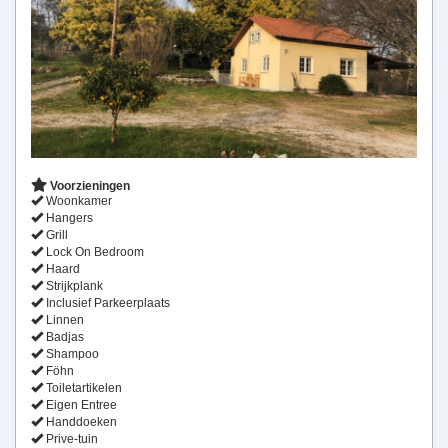
Voorzieningen
Woonkamer
Hangers
Grill
Lock On Bedroom
Haard
Strijkplank
Inclusief Parkeerplaats
Linnen
Badjas
Shampoo
Föhn
Toiletartikelen
Eigen Entree
Handdoeken
Prive-tuin