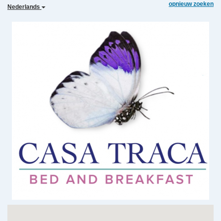
opnieuw zoeken
Nederlands