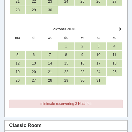
21
22
23
24
25
26
27
28
29
30
oktober 2026
ma
di
wo
do
vr
za
zo
1
2
3
4
5
6
7
8
9
10
11
12
13
14
15
16
17
18
19
20
21
22
23
24
25
26
27
28
29
30
31
minimale reservering 3 Nachten
Classic Room