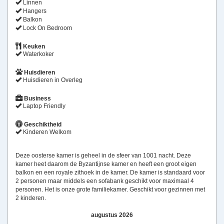
Linnen
Hangers
Balkon
Lock On Bedroom
Keuken
Waterkoker
Huisdieren
Huisdieren in Overleg
Business
Laptop Friendly
Geschiktheid
Kinderen Welkom
Deze oosterse kamer is geheel in de sfeer van 1001 nacht. Deze
kamer heet daarom de Byzantijnse kamer en heeft een groot eigen
balkon en een royale zithoek in de kamer. De kamer is standaard voor
2 personen maar middels een sofabank geschikt voor maximaal 4
personen. Het is onze grote familiekamer. Geschikt voor gezinnen met
2 kinderen.
augustus 2026