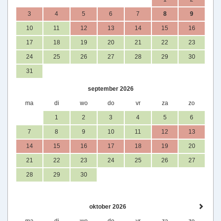
3
4
5
6
7
8
9
10
11
12
13
14
15
16
17
18
19
20
21
22
23
24
25
26
27
28
29
30
31
september 2026
ma
di
wo
do
vr
za
zo
1
2
3
4
5
6
7
8
9
10
11
12
13
14
15
16
17
18
19
20
21
22
23
24
25
26
27
28
29
30
oktober 2026