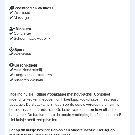
Zwembad en Wellness
Zwembad
Massage
Diensten
Conciërge
Schoonmaak Mogelijk
Sport
Zwemmen
Geschiktheid
Auto Noodzakelijk
Langetermijn Huurders
Kinderen Welkom
Indeling huisje: Ruime woonkamer met houtkachel. Compleet
ingerichte keuken met oven, grill, koelkast, kookplaat en nespresso
apparaat. De slaapkamers liggen op de eerste verdieping en zijn te
bereiken via een brede trap. Op beide verdiepingen bevindt zich een
badkamer. De badkamer op de eerste verdieping heeft ook een bad!
Het huisje heeft een privé terras.
Let op dit huisje bevindt zich op een andere locatie! Het ligt op 30