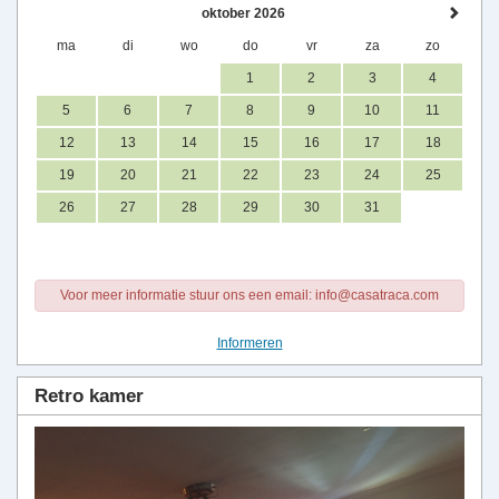
oktober 2026
ma
di
wo
do
vr
za
zo
1
2
3
4
5
6
7
8
9
10
11
12
13
14
15
16
17
18
19
20
21
22
23
24
25
26
27
28
29
30
31
Voor meer informatie stuur ons een email: info@casatraca.com
Informeren
Retro kamer
Previous
Next