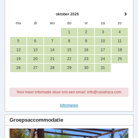
oktober 2026
ma
di
wo
do
vr
za
zo
1
2
3
4
5
6
7
8
9
10
11
12
13
14
15
16
17
18
19
20
21
22
23
24
25
26
27
28
29
30
31
Voor meer informatie stuur ons een email: info@casatraca.com
Informeren
Groepsaccommodatie