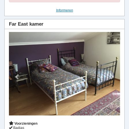
Informeren
Far East kamer
Previous
Next
Voorzieningen
Badjas