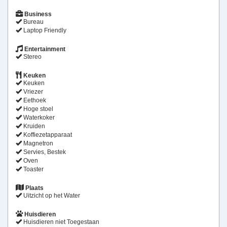
Business
Bureau
Laptop Friendly
Entertainment
Stereo
Keuken
Keuken
Vriezer
Eethoek
Hoge stoel
Waterkoker
Kruiden
Koffiezetapparaat
Magnetron
Servies, Bestek
Oven
Toaster
Plaats
Uitzicht op het Water
Huisdieren
Huisdieren niet Toegestaan