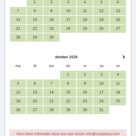
1
2
3
4
5
6
7
8
9
10
11
12
13
14
15
16
17
18
19
20
21
22
23
24
25
26
27
28
29
30
oktober 2026
ma
di
wo
do
vr
za
zo
1
2
3
4
5
6
7
8
9
10
11
12
13
14
15
16
17
18
19
20
21
22
23
24
25
26
27
28
29
30
31
Voor meer informatie stuur ons een email: info@casatraca.com