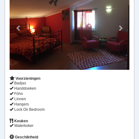
Voorzieningen
Badjas
Handdoeken
Föhn
Linnen
Hangers
Lock On Bedroom
Keuken
Waterkoker
Geschiktheid