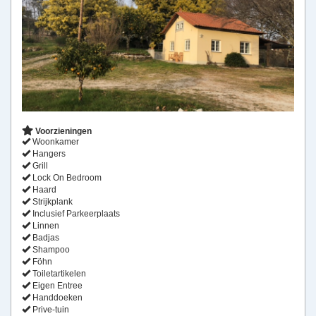
Voorzieningen
Woonkamer
Hangers
Grill
Lock On Bedroom
Haard
Strijkplank
Inclusief Parkeerplaats
Linnen
Badjas
Shampoo
Föhn
Toiletartikelen
Eigen Entree
Handdoeken
Prive-tuin