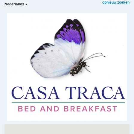
opnieuw zoeken
Nederlands