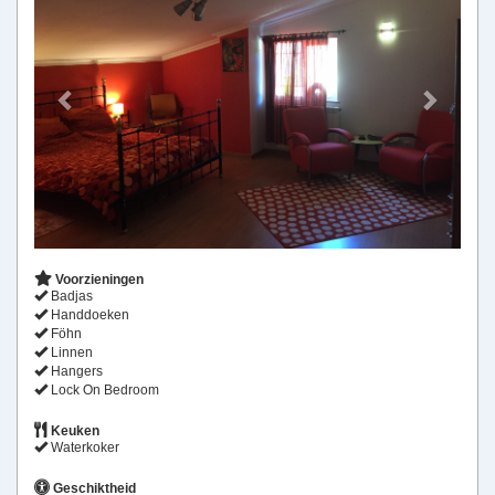
Voorzieningen
Badjas
Handdoeken
Föhn
Linnen
Hangers
Lock On Bedroom
Keuken
Waterkoker
Geschiktheid