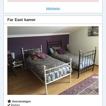
Informeren
Far East kamer
Previous
Next
Voorzieningen
Badjas