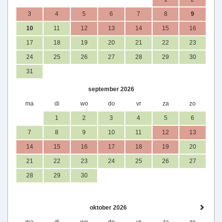
3
4
5
6
7
8
9
10
11
12
13
14
15
16
17
18
19
20
21
22
23
24
25
26
27
28
29
30
31
september 2026
ma
di
wo
do
vr
za
zo
1
2
3
4
5
6
7
8
9
10
11
12
13
14
15
16
17
18
19
20
21
22
23
24
25
26
27
28
29
30
oktober 2026