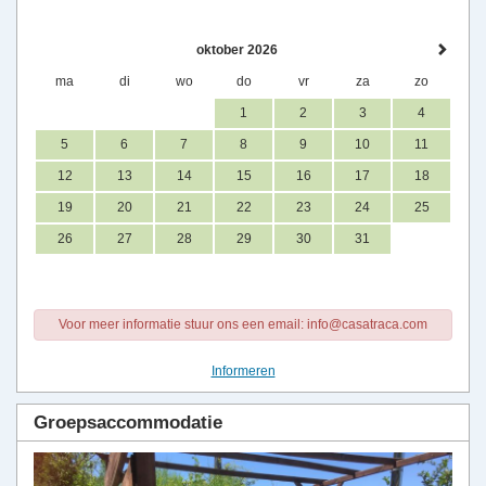
oktober 2026
ma
di
wo
do
vr
za
zo
1
2
3
4
5
6
7
8
9
10
11
12
13
14
15
16
17
18
19
20
21
22
23
24
25
26
27
28
29
30
31
Voor meer informatie stuur ons een email: info@casatraca.com
Informeren
Groepsaccommodatie