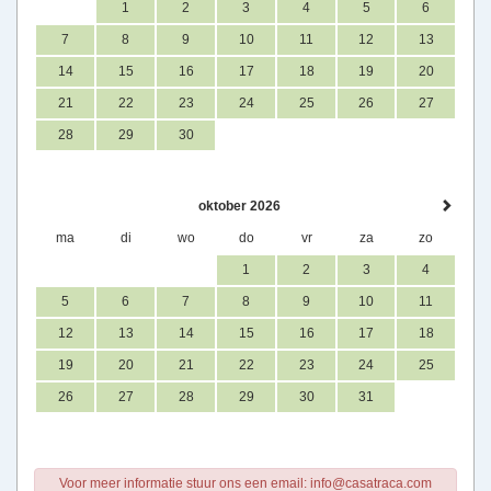
1
2
3
4
5
6
7
8
9
10
11
12
13
14
15
16
17
18
19
20
21
22
23
24
25
26
27
28
29
30
oktober 2026
ma
di
wo
do
vr
za
zo
1
2
3
4
5
6
7
8
9
10
11
12
13
14
15
16
17
18
19
20
21
22
23
24
25
26
27
28
29
30
31
Voor meer informatie stuur ons een email: info@casatraca.com