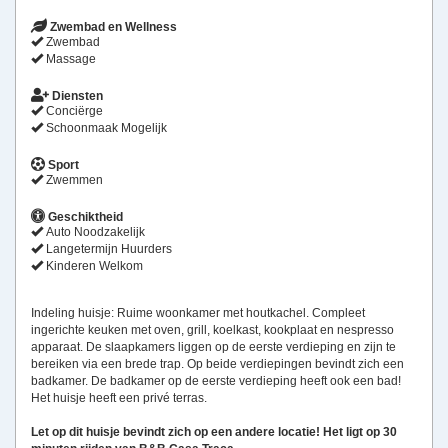
Zwembad en Wellness
Zwembad
Massage
Diensten
Conciërge
Schoonmaak Mogelijk
Sport
Zwemmen
Geschiktheid
Auto Noodzakelijk
Langetermijn Huurders
Kinderen Welkom
Indeling huisje: Ruime woonkamer met houtkachel. Compleet
ingerichte keuken met oven, grill, koelkast, kookplaat en nespresso
apparaat. De slaapkamers liggen op de eerste verdieping en zijn te
bereiken via een brede trap. Op beide verdiepingen bevindt zich een
badkamer. De badkamer op de eerste verdieping heeft ook een bad!
Het huisje heeft een privé terras.
Let op dit huisje bevindt zich op een andere locatie! Het ligt op 30