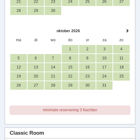
21
22
23
24
25
26
27
28
29
30
oktober 2026
ma
di
wo
do
vr
za
zo
1
2
3
4
5
6
7
8
9
10
11
12
13
14
15
16
17
18
19
20
21
22
23
24
25
26
27
28
29
30
31
minimale reservering 3 Nachten
Classic Room