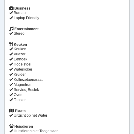
Business
Bureau
Laptop Friendly
Entertainment
Stereo
Keuken
Keuken
Vriezer
Eethoek
Hoge stoel
Waterkoker
Kruiden
Koffiezetapparaat
Magnetron
Servies, Bestek
Oven
Toaster
Plaats
Uitzicht op het Water
Huisdieren
Huisdieren niet Toegestaan