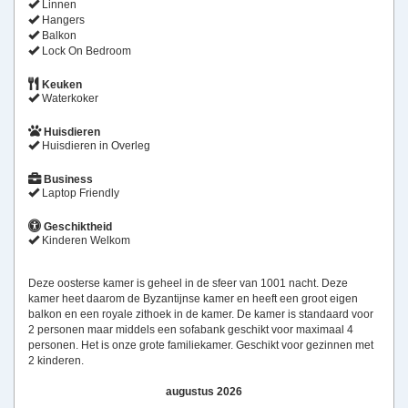
Linnen
Hangers
Balkon
Lock On Bedroom
Keuken
Waterkoker
Huisdieren
Huisdieren in Overleg
Business
Laptop Friendly
Geschiktheid
Kinderen Welkom
Deze oosterse kamer is geheel in de sfeer van 1001 nacht. Deze
kamer heet daarom de Byzantijnse kamer en heeft een groot eigen
balkon en een royale zithoek in de kamer. De kamer is standaard voor
2 personen maar middels een sofabank geschikt voor maximaal 4
personen. Het is onze grote familiekamer. Geschikt voor gezinnen met
2 kinderen.
augustus 2026