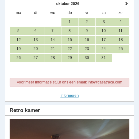
oktober 2026
ma
di
wo
do
vr
za
zo
1
2
3
4
5
6
7
8
9
10
11
12
13
14
15
16
17
18
19
20
21
22
23
24
25
26
27
28
29
30
31
Voor meer informatie stuur ons een email: info@casatraca.com
Informeren
Retro kamer
Previous
Next