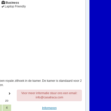
Business
Laptop Friendly
en royale zithoek in de kamer. De kamer is standaard voor 2
en.
Voor meer informatie stuur ons een email:
info@casatraca.com
zo
4
Informeren