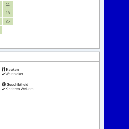
11
18
25
Keuken
Waterkoker
Geschiktheid
Kinderen Welkom