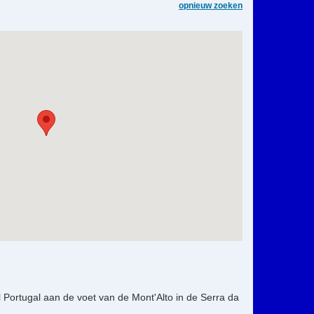
opnieuw zoeken
 Portugal aan de voet van de Mont'Alto in de Serra da