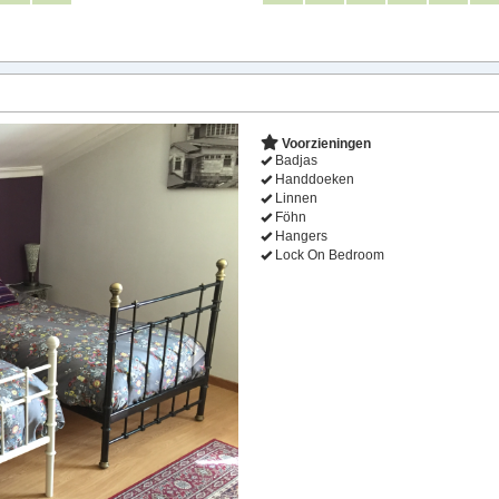
Next
Voorzieningen
Badjas
Handdoeken
Linnen
Föhn
Hangers
Lock On Bedroom