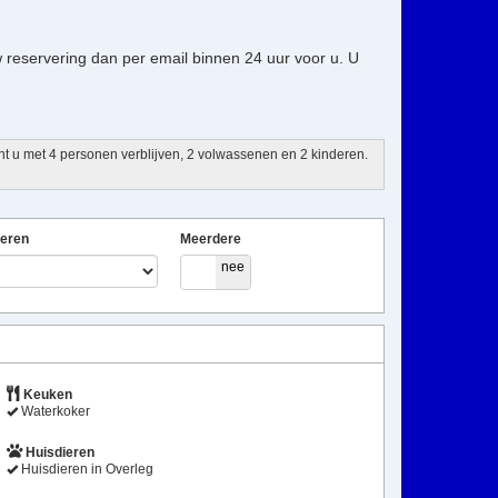
 reservering dan per email binnen 24 uur voor u. U
unt u met 4 personen verblijven, 2 volwassenen en 2 kinderen.
eren
Meerdere
ja
nee
Keuken
Waterkoker
Huisdieren
Huisdieren in Overleg