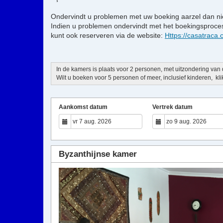
Ondervindt u problemen met uw boeking aarzel dan nie
Indien u problemen ondervindt met het boekingsproce
kunt ook reserveren via de website:
Https://casatraca
In de kamers is plaats voor 2 personen, met uitzondering van
Wilt u boeken voor 5 personen of meer, inclusief kinderen, klik
Aankomst datum
Vertrek datum
Byzanthijnse kamer
Previous