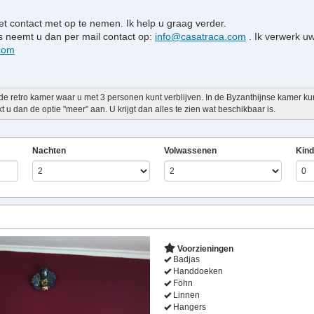
t contact met op te nemen. Ik help u graag verder.
s neemt u dan per mail contact op:
info@casatraca.com
. Ik verwerk uw
.com
 de retro kamer waar u met 3 personen kunt verblijven. In de Byzanthijnse kamer k
t u dan de optie "meer" aan. U krijgt dan alles te zien wat beschikbaar is.
Nachten
Volwassenen
Kind
Next
Voorzieningen
Badjas
Handdoeken
Föhn
Linnen
Hangers