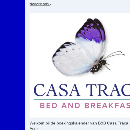
Nederlands
Welkom bij de boekingskalender van B&B Casa Traca in 
Açor.