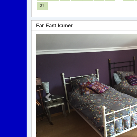
31
Far East kamer
Previous