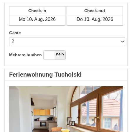
Check-in
Check-out
Gäste
ja
nein
Mehrere buchen
Ferienwohnung Tucholski