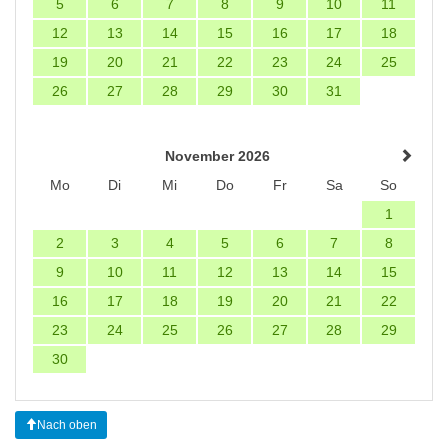
5
6
7
8
9
10
11
12
13
14
15
16
17
18
19
20
21
22
23
24
25
26
27
28
29
30
31
November 2026
Mo
Di
Mi
Do
Fr
Sa
So
1
2
3
4
5
6
7
8
9
10
11
12
13
14
15
16
17
18
19
20
21
22
23
24
25
26
27
28
29
30
Nach oben