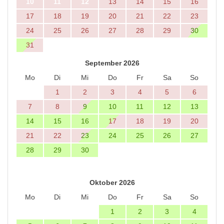
10
11
12
13
14
15
16
17
18
19
20
21
22
23
24
25
26
27
28
29
30
31
September 2026
Mo
Di
Mi
Do
Fr
Sa
So
1
2
3
4
5
6
7
8
9
10
11
12
13
14
15
16
17
18
19
20
21
22
23
24
25
26
27
28
29
30
Oktober 2026
Mo
Di
Mi
Do
Fr
Sa
So
1
2
3
4