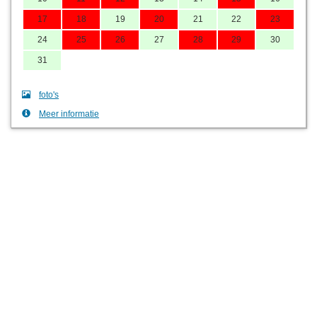
17
18
19
20
21
22
23
24
25
26
27
28
29
30
31
foto's
Meer informatie