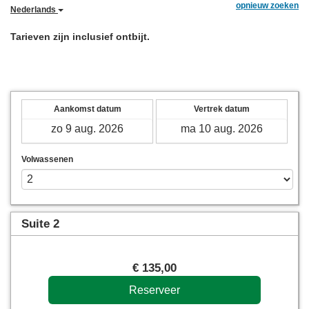
opnieuw zoeken
Nederlands
Tarieven zijn inclusief ontbijt.
Aankomst datum
Vertrek datum
Volwassenen
Suite 2
€
135
,00