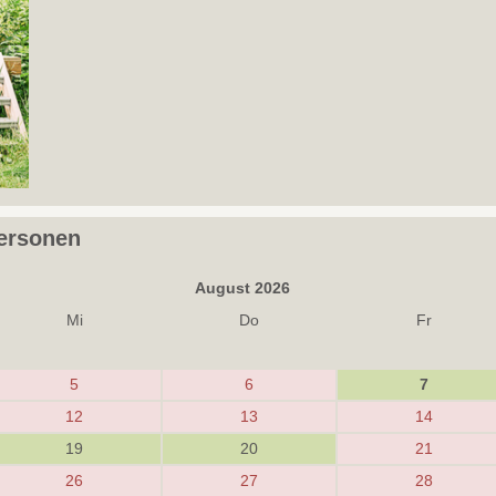
Personen
August 2026
Mi
Do
Fr
5
6
7
12
13
14
19
20
21
26
27
28