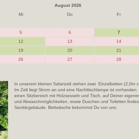
August 2026
Mi
Do
Fr
5
6
7
12
13
14
19
20
21
26
27
28
In unserem kleinen Safarizelt stehen zwei Einzelbetten (2,0m x 
Im Zelt liegt Strom an und eine Nachttischlampe ist vorhanden. 
einen Sitzbereich mit Holzsesseln und Tisch, auf Deiner eigene
und Abwaschmöglichkeiten, sowie Duschen und Toiletten findes
Sanitärgebäude. Bettwäsche bekommst Du von uns.