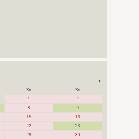
Sa
So
1
2
8
9
15
16
22
23
29
30