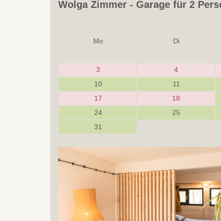
Wolga Zimmer - Garage für 2 Per
Mo
Di
3
4
10
11
17
18
24
25
31