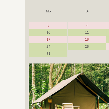
Mo
Di
3
4
10
11
17
18
24
25
31