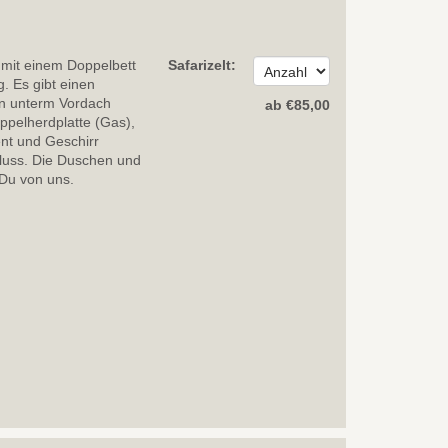
 mit einem Doppelbett
Safarizelt:
. Es gibt einen
en unterm Vordach
ab
€
85
,00
oppelherdplatte (Gas),
nt und Geschirr
hluss. Die Duschen und
 Du von uns.