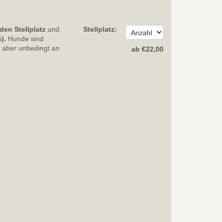
 den Stellplatz
und
Stellplatz:
).
Hunde sind
nd aber unbedingt an
ab
€
22
,00