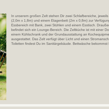
In unserem großen Zelt stehen Dir zwei Schlafbereiche, jeweils
(2,0m x 1,8m) und einem Etagenbett (2m x 0,8m) zur Verfügung
Essbereich mit Bank, zwei Stühlen und einem Esstisch. Drauß
befindet sich ein Lounge-Bereich. Die Zeltküche ist mit einer D
einem Kühlschrank und der Grundausstattung an Kochequipme
ausgestattet. Das Zelt verfügt über Licht und einen Stromansc
Toiletten findest Du im Sanitärgebäude. Bettwäsche bekommst