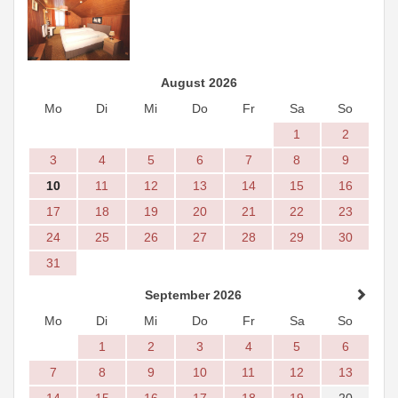
August 2026
Mo
Di
Mi
Do
Fr
Sa
So
1
2
3
4
5
6
7
8
9
10
11
12
13
14
15
16
17
18
19
20
21
22
23
24
25
26
27
28
29
30
31
September 2026
Mo
Di
Mi
Do
Fr
Sa
So
1
2
3
4
5
6
7
8
9
10
11
12
13
14
15
16
17
18
19
20