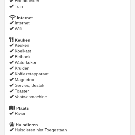
Handdoeken
Tuin
Internet
Internet
Wifi
Keuken
Keuken
Koelkast
Eethoek
Waterkoker
Kruiden
Koffiezetapparaat
Magnetron
Servies, Bestek
Toaster
Vaatwasmachine
Plaats
Rivier
Huisdieren
Huisdieren niet Toegestaan