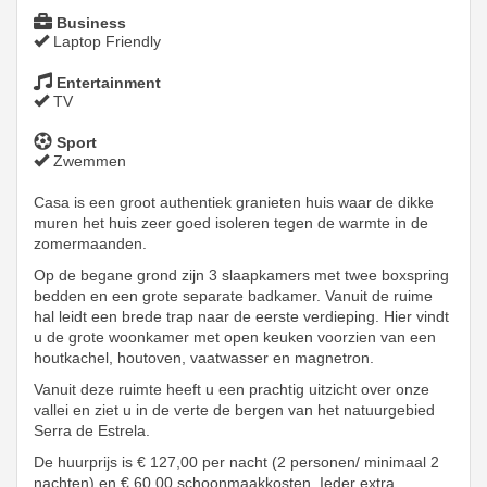
Business
Laptop Friendly
Entertainment
TV
Sport
Zwemmen
Casa is een groot authentiek granieten huis waar de dikke
muren het huis zeer goed isoleren tegen de warmte in de
zomermaanden.
Op de begane grond zijn 3 slaapkamers met twee boxspring
bedden en een grote separate badkamer. Vanuit de ruime
hal leidt een brede trap naar de eerste verdieping. Hier vindt
u de grote woonkamer met open keuken voorzien van een
houtkachel, houtoven, vaatwasser en magnetron.
Vanuit deze ruimte heeft u een prachtig uitzicht over onze
vallei en ziet u in de verte de bergen van het natuurgebied
Serra de Estrela.
De huurprijs is € 127,00 per nacht (2 personen/ minimaal 2
nachten) en € 60,00 schoonmaakkosten. Ieder extra