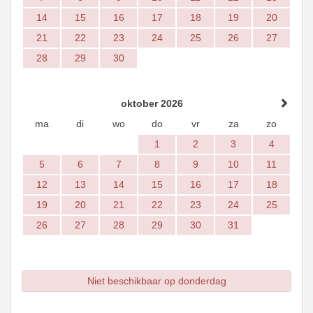
14
15
16
17
18
19
20
21
22
23
24
25
26
27
28
29
30
oktober 2026
ma
di
wo
do
vr
za
zo
1
2
3
4
5
6
7
8
9
10
11
12
13
14
15
16
17
18
19
20
21
22
23
24
25
26
27
28
29
30
31
Niet beschikbaar op donderdag