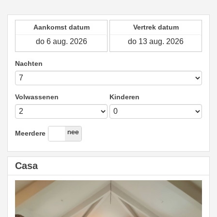
Aankomst datum
Vertrek datum
Nachten
Volwassenen
Kinderen
ja
nee
Meerdere
Casa
Previous
Next