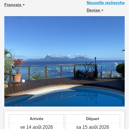
Nouvelle recherche
Français
Devise
Previous
Next
Arrivée
Départ