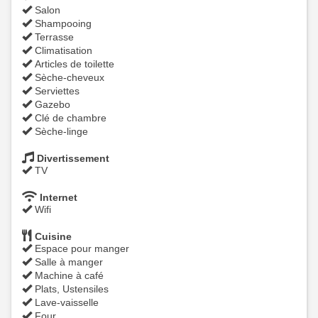
Salon
Shampooing
Terrasse
Climatisation
Articles de toilette
Sèche-cheveux
Serviettes
Gazebo
Clé de chambre
Sèche-linge
Divertissement
TV
Internet
Wifi
Cuisine
Espace pour manger
Salle à manger
Machine à café
Plats, Ustensiles
Lave-vaisselle
Four