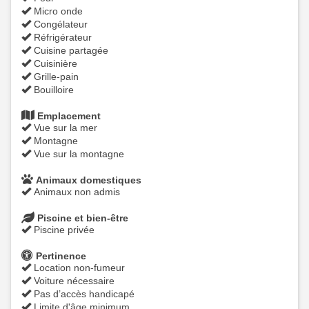
Micro onde
Congélateur
Réfrigérateur
Cuisine partagée
Cuisinière
Grille-pain
Bouilloire
Emplacement
Vue sur la mer
Montagne
Vue sur la montagne
Animaux domestiques
Animaux non admis
Piscine et bien-être
Piscine privée
Pertinence
Location non-fumeur
Voiture nécessaire
Pas d’accès handicapé
Limite d'âge minimum