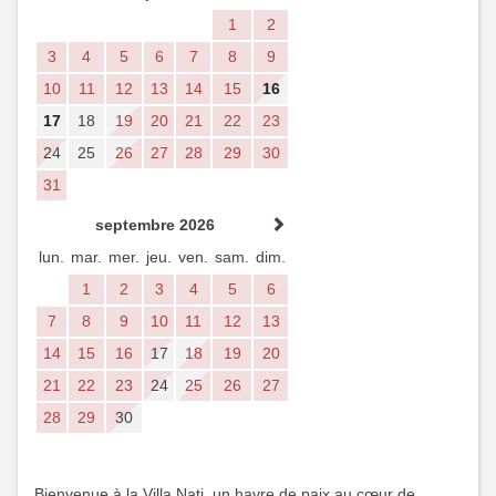
1
2
3
4
5
6
7
8
9
10
11
12
13
14
15
16
17
18
19
20
21
22
23
24
25
26
27
28
29
30
31
septembre 2026
lun.
mar.
mer.
jeu.
ven.
sam.
dim.
1
2
3
4
5
6
7
8
9
10
11
12
13
14
15
16
17
18
19
20
21
22
23
24
25
26
27
28
29
30
Bienvenue à la Villa Nati, un havre de paix au cœur de