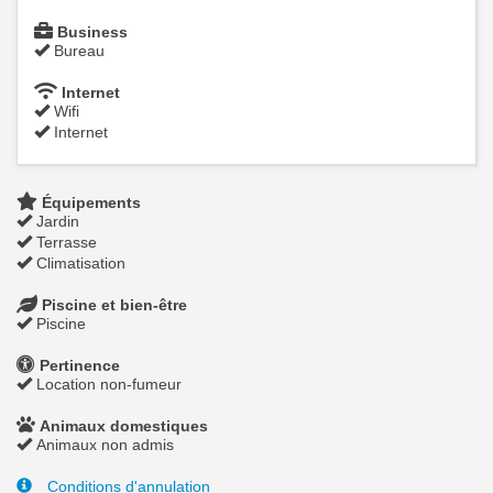
Business
Bureau
Internet
Wifi
Internet
Équipements
Jardin
Terrasse
Climatisation
Piscine et bien-être
Piscine
Pertinence
Location non-fumeur
Animaux domestiques
Animaux non admis
Conditions d'annulation