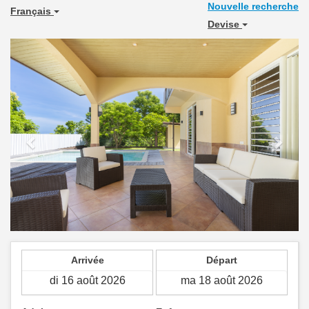
Nouvelle recherche
Français
Devise
Previous
Next
Arrivée
Départ