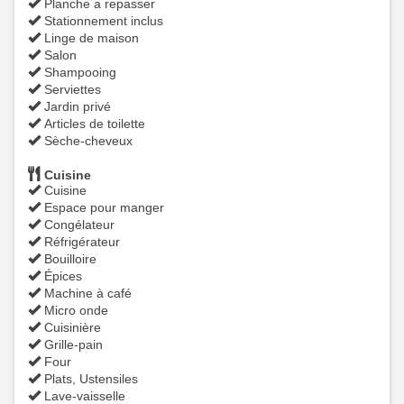
Planche a repasser
Stationnement inclus
Linge de maison
Salon
Shampooing
Serviettes
Jardin privé
Articles de toilette
Sèche-cheveux
Cuisine
Cuisine
Espace pour manger
Congélateur
Réfrigérateur
Bouilloire
Épices
Machine à café
Micro onde
Cuisinière
Grille-pain
Four
Plats, Ustensiles
Lave-vaisselle