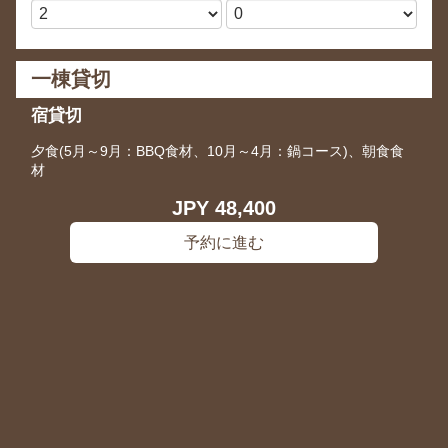
一棟貸切
宿貸切
夕食(5月～9月：BBQ食材、10月～4月：鍋コース)、朝食食
材
JPY
48,400