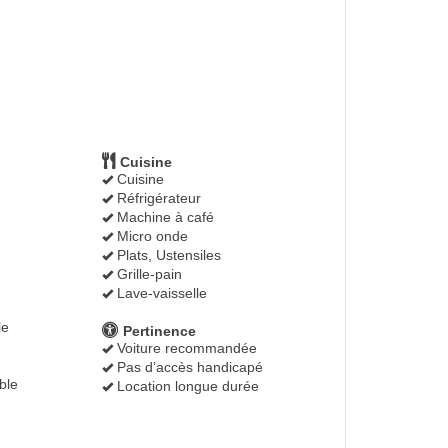
Cuisine
Cuisine
Réfrigérateur
Machine à café
Micro onde
Plats, Ustensiles
Grille-pain
Lave-vaisselle
le
Pertinence
Voiture recommandée
Pas d’accès handicapé
ble
Location longue durée