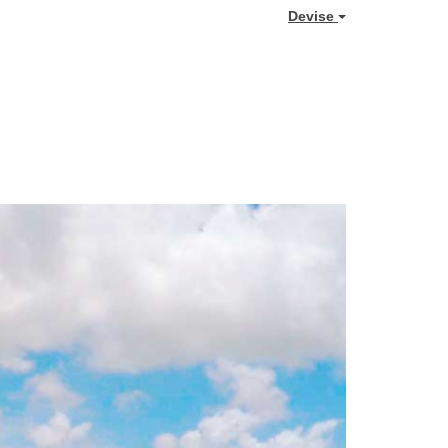
Devise
Next