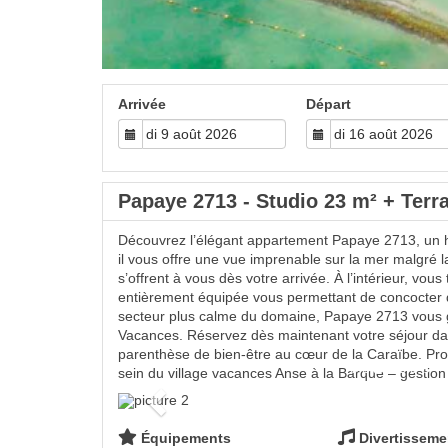
Arrivée
Départ
Papaye 2713 - Studio 23 m² + Terra
Découvrez l’élégant appartement Papaye 2713, un ha
il vous offre une vue imprenable sur la mer malgré 
s’offrent à vous dès votre arrivée. À l’intérieur, 
entièrement équipée vous permettant de concocter d
secteur plus calme du domaine, Papaye 2713 vous gara
Vacances. Réservez dès maintenant votre séjour dan
parenthèse de bien-être au cœur de la Caraïbe. Prof
sein du village vacances Anse à la Barque – gestion
Previous
Équipements
Divertisseme