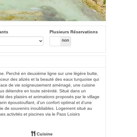
ants
Plusieurs Réservations
oui
non
ne. Perché en deuxième ligne sur une légère butte,
ceur des alizés et la beauté des eaux turquoise qui
 espace de vie soigneusement aménagé, une cuisine
us détendre en toute sérénité. Situé dans un
té des plaisirs et animations proposés par le village
n époustouflant, d’un confort optimal et d’une
lie de souvenirs inoubliables. Logement situé au
activités et piscines via le Pass Loisirs
Cuisine