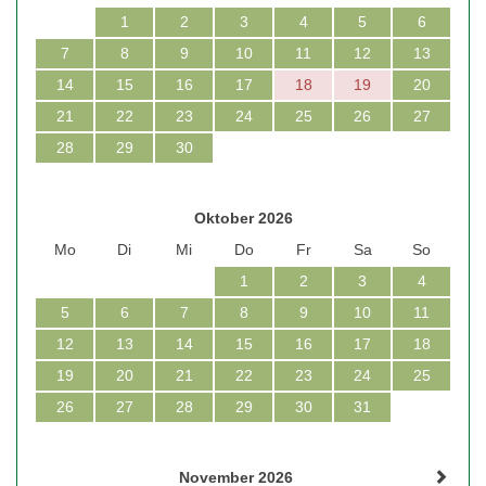
1
2
3
4
5
6
7
8
9
10
11
12
13
14
15
16
17
18
19
20
21
22
23
24
25
26
27
28
29
30
Oktober 2026
Mo
Di
Mi
Do
Fr
Sa
So
1
2
3
4
5
6
7
8
9
10
11
12
13
14
15
16
17
18
19
20
21
22
23
24
25
26
27
28
29
30
31
November 2026