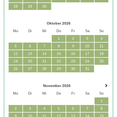
28
29
30
Oktober 2026
Mo
Di
Mi
Do
Fr
Sa
So
1
2
3
4
5
6
7
8
9
10
11
12
13
14
15
16
17
18
19
20
21
22
23
24
25
26
27
28
29
30
31
November 2026
Mo
Di
Mi
Do
Fr
Sa
So
1
2
3
4
5
6
7
8
9
10
11
12
13
14
15