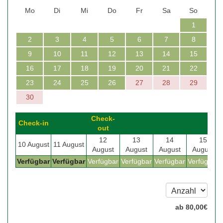
Mo
Di
Mi
Do
Fr
Sa
So
1
2
3
4
5
6
7
8
9
10
11
12
13
14
15
16
17
18
19
20
21
22
23
24
25
26
27
28
29
30
Check-
Check-in
out
12
13
14
15
10 August
11 August
August
August
August
August
Verfügbar
Verfügbar
Verfügbar
Verfügbar
Verfügbar
Verfügbar
ab
80
,00
€