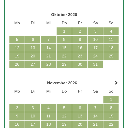
Oktober 2026
Mo
Di
Mi
Do
Fr
Sa
So
1
2
3
4
5
6
7
8
9
10
11
12
13
14
15
16
17
18
19
20
21
22
23
24
25
26
27
28
29
30
31
November 2026
Mo
Di
Mi
Do
Fr
Sa
So
1
2
3
4
5
6
7
8
9
10
11
12
13
14
15
16
17
18
19
20
21
22