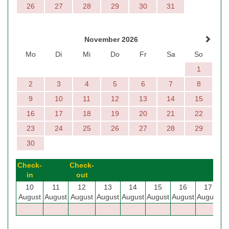
26
27
28
29
30
31
November 2026
Mo
Di
Mi
Do
Fr
Sa
So
1
2
3
4
5
6
7
8
9
10
11
12
13
14
15
16
17
18
19
20
21
22
23
24
25
26
27
28
29
30
Check-
Check-
in
out
10
11
12
13
14
15
16
17
August
August
August
August
August
August
August
August