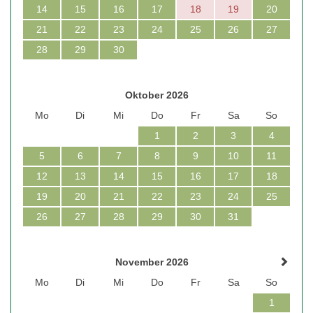
14
15
16
17
18
19
20
21
22
23
24
25
26
27
28
29
30
Oktober 2026
Mo
Di
Mi
Do
Fr
Sa
So
1
2
3
4
5
6
7
8
9
10
11
12
13
14
15
16
17
18
19
20
21
22
23
24
25
26
27
28
29
30
31
November 2026
Mo
Di
Mi
Do
Fr
Sa
So
1