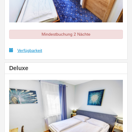
Mindestbuchung 2 Nächte
Verfügbarkeit
Deluxe