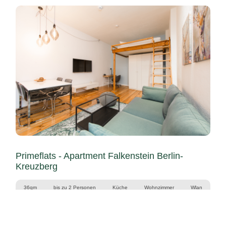
Primeflats - Apartment Falkenstein Berlin-
Kreuzberg
36qm
bis zu 2 Personen
Küche
Wohnzimmer
Wlan