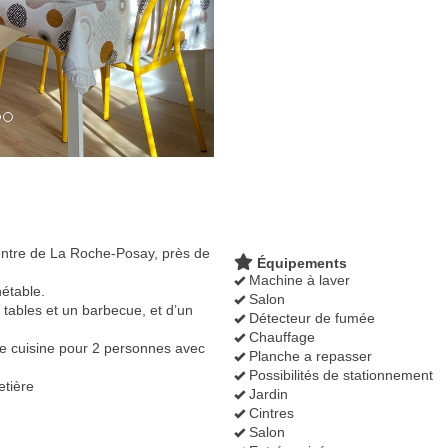
entre de La Roche-Posay, près de
Équipements
Machine à laver
étable.
Salon
 tables et un barbecue, et d’un
Détecteur de fumée
Chauffage
 de cuisine pour 2 personnes avec
Planche a repasser
Possibilités de stationnement
etière
Jardin
Cintres
Salon