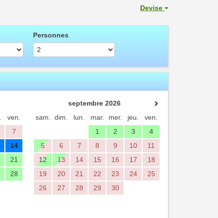
Devise
Personnes
septembre 2026
.
ven.
sam.
dim.
lun.
mar.
mer.
jeu.
ven.
7
1
2
3
4
14
5
6
7
8
9
10
11
21
12
13
14
15
16
17
18
28
19
20
21
22
23
24
25
26
27
28
29
30