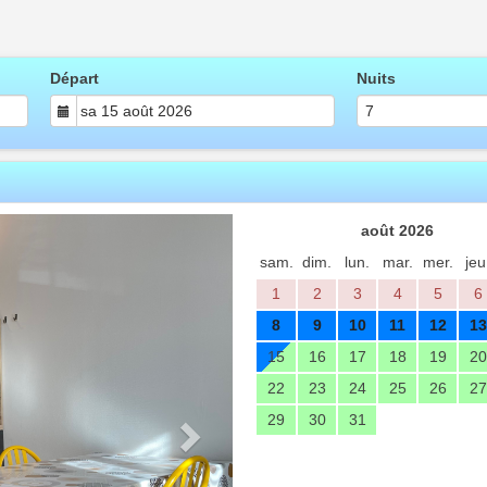
Départ
Nuits
Next
août 2026
sam.
dim.
lun.
mar.
mer.
jeu
1
2
3
4
5
6
8
9
10
11
12
13
15
16
17
18
19
20
22
23
24
25
26
27
29
30
31