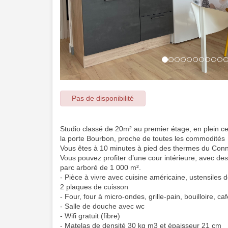
Pas de disponibilité
Studio classé de 20m² au premier étage, en plein c
la porte Bourbon, proche de toutes les commodités
Vous êtes à 10 minutes à pied des thermes du Conn
Vous pouvez profiter d’une cour intérieure, avec des
parc arboré de 1 000 m².
- Pièce à vivre avec cuisine américaine, ustensiles
2 plaques de cuisson
- Four, four à micro-ondes, grille-pain, bouilloire, caf
- Salle de douche avec wc
- Wifi gratuit (fibre)
- Matelas de densité 30 kg m3 et épaisseur 21 cm