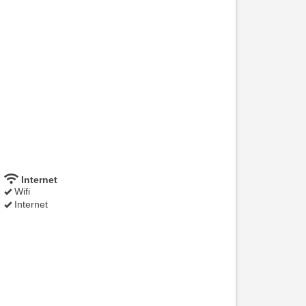
Internet
Wifi
Internet