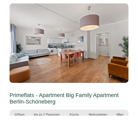
Primeflats - Apartment Big Family Apartment
Berlin-Schöneberg
105qm
bis zu 7 Personen
Küche
Wohnzimmer
Wlan