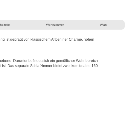
hezeile
Wohnzimmer
Wlan
ng ist geprägt von klassischem Altberliner Charme, hohen
hebene. Darunter befindet sich ein gemütlicher Wohnbereich
 ist.
Das separate Schlafzimmer bietet zwei komfortable 160