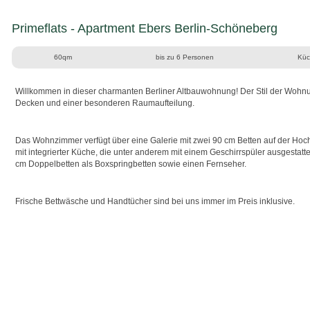
Primeflats - Apartment Ebers Berlin-Schöneberg
60qm
bis zu 6 Personen
Küc
Willkommen in dieser charmanten Berliner Altbauwohnung! Der Stil der Wohnu
Decken und einer besonderen Raumaufteilung.
Das Wohnzimmer verfügt über eine Galerie mit zwei 90 cm Betten auf der Hoc
mit integrierter Küche, die unter anderem mit einem Geschirrspüler ausgestattet
cm Doppelbetten als Boxspringbetten sowie einen Fernseher.
Frische Bettwäsche und Handtücher sind bei uns immer im Preis inklusive.