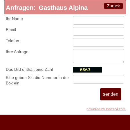
Zurück
Anfragen:
Gasthaus Alpina
Ihr Name
Email
Telefon
Ihre Anfrage
Das Bild enthält eine Zahl
Bitte geben Sie die Nummer in der
Box ein
powered by Beds24.com