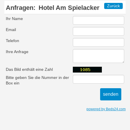
Zurück
Anfragen:
Hotel Am Spielacker
Ihr Name
Email
Telefon
Ihre Anfrage
Das Bild enthält eine Zahl
Bitte geben Sie die Nummer in der
Box ein
powered by Beds24.com