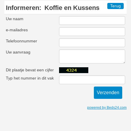
Terug
Informeren:
Koffie en Kussens
Uw naam
e-mailadres
Telefoonnummer
Uw aanvraag
Dit plaatje bevat een cijfer
Typ het nummer in dit vak
powered by Beds24.com