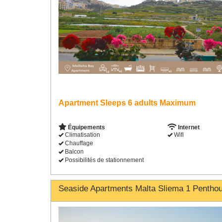
Apartment Sleeps 6 adults Maximum
Équipements
Internet
Climatisation
Wifi
Chauffage
Balcon
Possibilités de stationnement
Seaside Apartments Malta Sliema 1 Pentho