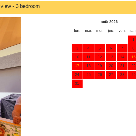
 view - 3 bedroom
août 2026
lun.
mar.
mer.
jeu.
ven.
sam
1
3
4
5
6
7
8
10
11
12
13
14
15
17
18
19
20
21
22
24
25
26
27
28
29
31