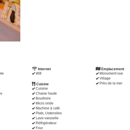
Internet
Emplacement
ble
Wifi
Monument vue
Village
Près de la mer
Cuisine
Cuisine
le
Chaise haute
Bouilloire
Micro onde
Machine à café
Plats, Ustensiles
Lave-vaisselle
Réfrigérateur
Four