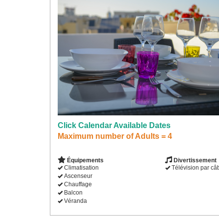
Click Calendar Available Dates
Maximum number of Adults = 4
Équipements
Divertissement
Climatisation
Télévision par câ
Ascenseur
Chauffage
Balcon
Véranda