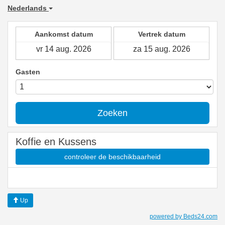
Nederlands
Aankomst datum
Vertrek datum
Gasten
Zoeken
Koffie en Kussens
controleer de beschikbaarheid
Up
powered by Beds24.com