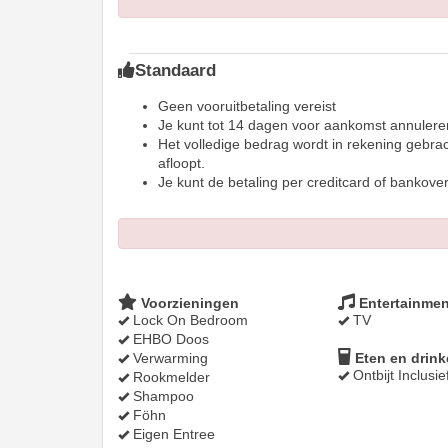
Standaard
Geen vooruitbetaling vereist
Je kunt tot 14 dagen voor aankomst annulere
Het volledige bedrag wordt in rekening gebra
afloopt.
Je kunt de betaling per creditcard of bankover
Voorzieningen
Entertainmen
Lock On Bedroom
TV
EHBO Doos
Verwarming
Eten en drin
Ontbijt Inclusie
Rookmelder
Shampoo
Föhn
Eigen Entree