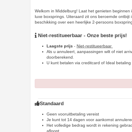
Welkom in Middelburg! Laat het genieten beginnen i
luxe boxsprings. Uiteraard zit ons beroemde ontbij
beschikking over een heerlijke 2-persoons boxspring
Niet-restitueerbaar - Onze beste prijs!
Laagste prijs
-
Niet-restitueerbaar
Als u annuleert, aanpassingen wilt of niet arriv
doorberekend.
U kunt betalen via creditcard of Ideal betaling
Standaard
Geen vooruitbetaling vereist
Je kunt tot 14 dagen voor aankomst annulere
Het volledige bedrag wordt in rekening gebra
afloopt.