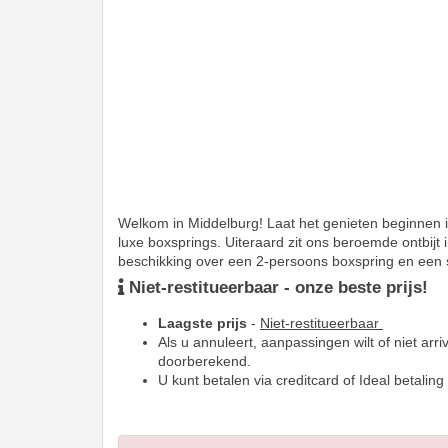
Welkom in Middelburg! Laat het genieten beginnen i
luxe boxsprings. Uiteraard zit ons beroemde ontbij
beschikking over een 2-persoons boxspring en een s
Niet-restitueerbaar - onze beste prijs!
Laagste prijs
-
Niet-restitueerbaar
Als u annuleert, aanpassingen wilt of niet arriv
doorberekend.
U kunt betalen via creditcard of Ideal betaling