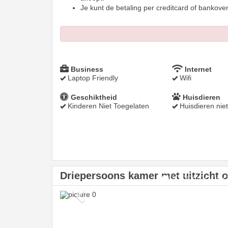
Je kunt de betaling per creditcard of bankover
Business
Internet
Laptop Friendly
Wifi
Geschiktheid
Huisdieren
Kinderen Niet Toegelaten
Huisdieren nie
Driepersoons kamer met uitzicht 
Previous