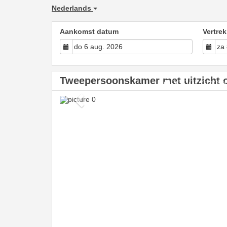
Nederlands
Aankomst datum
Vertre
Tweepersoonskamer met uitzicht 
Previous