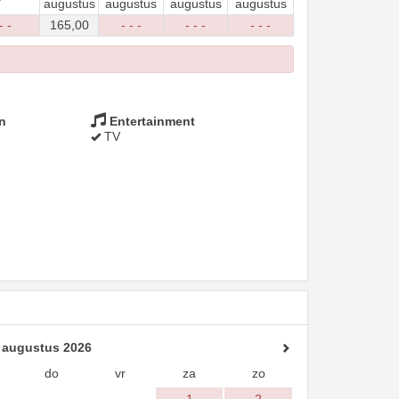
augustus
augustus
augustus
augustus
- -
165
,00
- - -
- - -
- - -
n
Entertainment
TV
augustus 2026
do
vr
za
zo