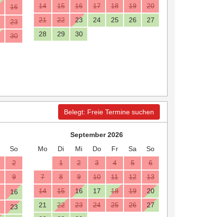
14
15
16
17
18
19
20
16
21
22
23
24
25
26
27
23
28
29
30
30
Belegt: Freie Termine suchen
September 2026
So
Mo
Di
Mi
Do
Fr
Sa
So
2
1
2
3
4
5
6
9
7
8
9
10
11
12
13
14
15
16
17
18
19
20
16
21
22
23
24
25
26
27
23