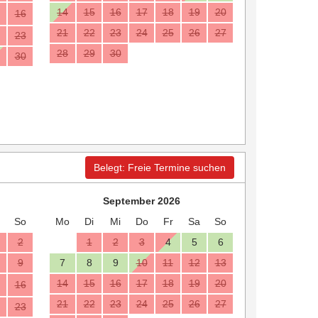
14
15
16
17
18
19
20
16
21
22
23
24
25
26
27
23
28
29
30
30
Belegt: Freie Termine suchen
September 2026
So
Mo
Di
Mi
Do
Fr
Sa
So
2
1
2
3
4
5
6
9
7
8
9
10
11
12
13
14
15
16
17
18
19
20
16
21
22
23
24
25
26
27
23