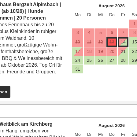
haus Bergzeit Alpirsbach |
August 2026
(ab 10/26) | Hunde
Mo
Di
Mi
Do
Fr
Sa
ommen | 20 Personen
1
es Ferienhaus bis zu 20
plus Kleinkinder in ruhiger
3
4
5
6
7
8
m Waldrand. 10
10
11
12
13
14
15
zimmer, großzügige Wohn-
fenthaltsbereiche, große
17
18
19
20
21
22
 BBQ & Wellnessbereich mit
24
25
26
27
28
29
ab Oktober 2026. Top Ort für
31
en, Freunde und Gruppen.
ehen
Weitblick am Kirchberg
August 2026
 am Hang, umgeben von
Mo
Di
Mi
Do
Fr
Sa