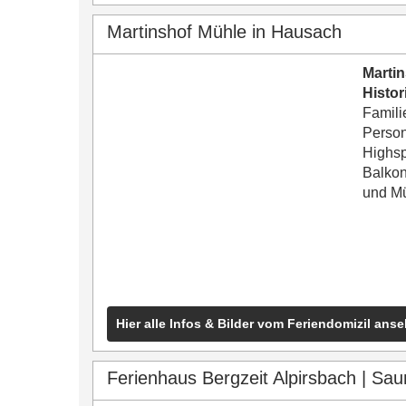
Martinshof Mühle in Hausach
Marti
Histo
Famil
Perso
Highsp
Balkon
und Mü
Hier alle Infos & Bilder vom Feriendomizil ans
Ferienhaus Bergzeit Alpirsbach | Sa