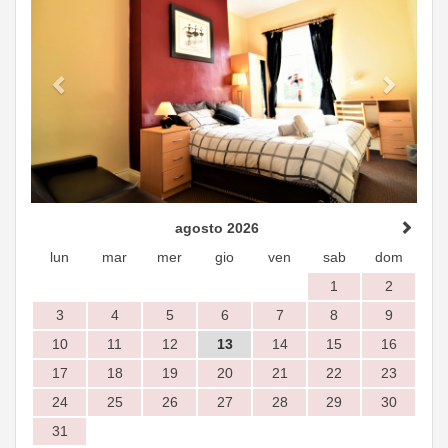
agosto 2026
lun
mar
mer
gio
ven
sab
dom
1
2
3
4
5
6
7
8
9
10
11
12
13
14
15
16
17
18
19
20
21
22
23
24
25
26
27
28
29
30
31