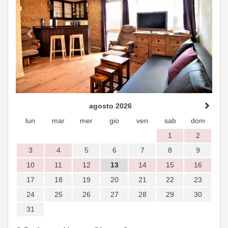
agosto 2026
lun
mar
mer
gio
ven
sab
dom
1
2
3
4
5
6
7
8
9
10
11
12
13
14
15
16
17
18
19
20
21
22
23
24
25
26
27
28
29
30
31