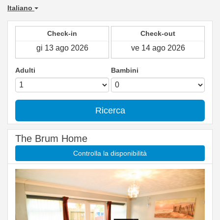
Italiano
Check-in
Check-out
Adulti
Bambini
Ricerca
The Brum Home
Controlla la disponibilità
Previous
Next