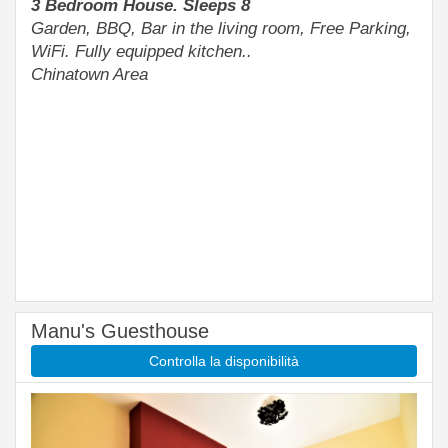
3 Bedroom House. Sleeps 8
Garden, BBQ, Bar in the living room, Free Parking,
WiFi. Fully equipped kitchen..
Chinatown Area
Manu's Guesthouse
Controlla la disponibilità
Previous
Next