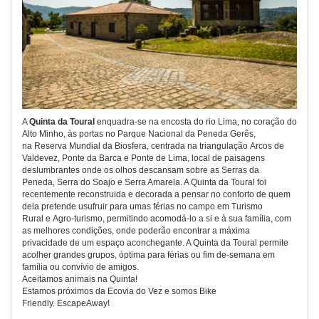
A
Quinta da Toural
enquadra-se na encosta do rio Lima, no coração do
Alto Minho, às portas no Parque Nacional da Peneda Gerês,
na Reserva Mundial da Biosfera, centrada na triangulação Arcos de
Valdevez, Ponte da Barca e Ponte de Lima, local de paisagens
deslumbrantes onde os olhos descansam sobre as Serras da
Peneda, Serra do Soajo e Serra Amarela. A Quinta da Toural foi
recentemente reconstruida e decorada a pensar no conforto de quem
dela pretende usufruir para umas férias no campo em Turismo
Rural e Agro-turismo, permitindo acomodá-lo a si e à sua família, com
as melhores condições, onde poderão encontrar a máxima
privacidade de um espaço aconchegante. A Quinta da Toural permite
acolher grandes grupos, óptima para férias ou fim de-semana em
família ou convívio de amigos.
Aceitamos animais na Quinta!
Estamos próximos da Ecovia do Vez e somos Bike
Friendly. EscapeAway!