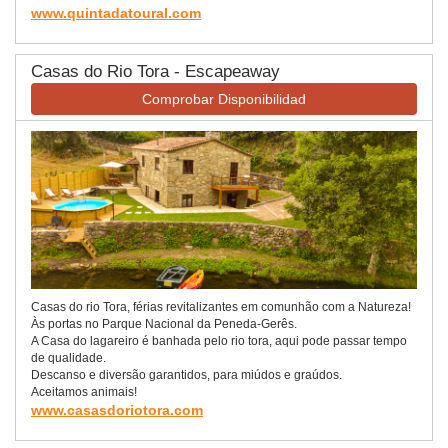
www.quintadatoural.com
Casas do Rio Tora - Escapeaway
Comprobar Disponibilidad
Casas do rio Tora, férias revitalizantes em comunhão com a Natureza!
Às portas no Parque Nacional da Peneda-Gerês.
A Casa do lagareiro é banhada pelo rio tora, aqui pode passar tempo
de qualidade.
Descanso e diversão garantidos, para miúdos e graúdos.
Aceitamos animais!
www.casasdoriotora.com