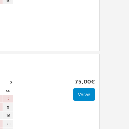
30
75
,00
€
su
2
9
16
23