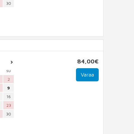
30
84
,00
€
su
2
9
16
23
30