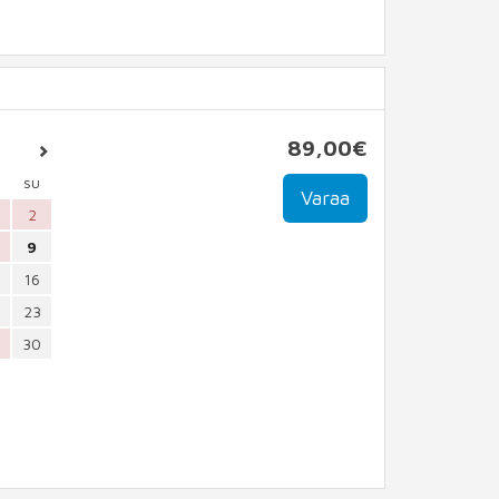
89
,00
€
su
2
9
16
23
30