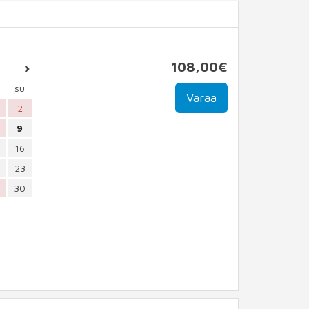
108
,00
€
su
2
9
16
23
30