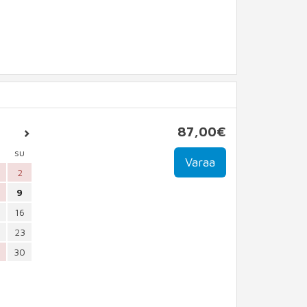
87
,00
€
su
2
9
16
23
30