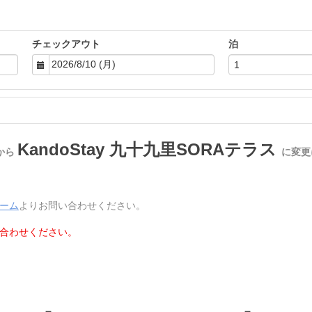
チェックアウト
泊
KandoStay
九十九里SORAテラス
から
に変更
ーム
よりお問い合わせください。
合わせください。