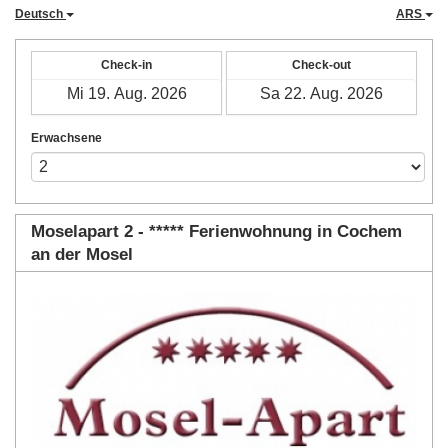
Deutsch
ARS
Check-in
Check-out
Erwachsene
Moselapart 2 - ***** Ferienwohnung in Cochem
an der Mosel