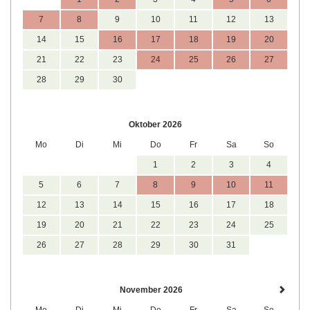
7
8
9
10
11
12
13
14
15
16
17
18
19
20
21
22
23
24
25
26
27
28
29
30
Oktober 2026
Mo
Di
Mi
Do
Fr
Sa
So
1
2
3
4
5
6
7
8
9
10
11
12
13
14
15
16
17
18
19
20
21
22
23
24
25
26
27
28
29
30
31
November 2026