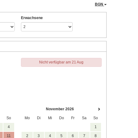
BGN
Erwachsene
Nicht verfügbar am 21 Aug
November 2026
So
Mo
Di
Mi
Do
Fr
Sa
So
4
1
11
2
3
4
5
6
7
8