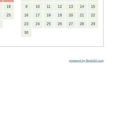
18
9
10
11
12
13
14
15
25
16
17
18
19
20
21
22
23
24
25
26
27
28
29
30
powered by Beds24.com