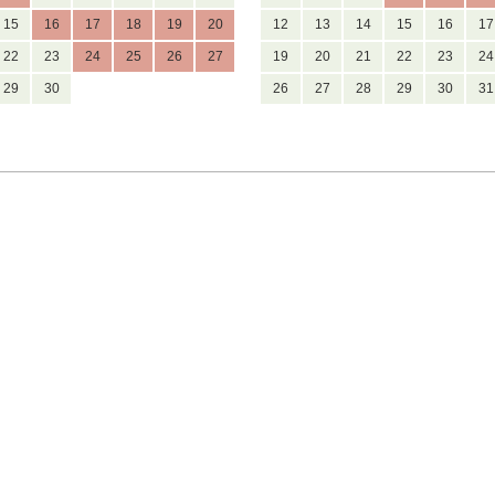
15
16
17
18
19
20
12
13
14
15
16
17
22
23
24
25
26
27
19
20
21
22
23
24
29
30
26
27
28
29
30
31