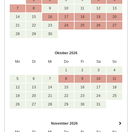
7
8
9
10
11
12
13
14
15
16
17
18
19
20
21
22
23
24
25
26
27
28
29
30
Oktober 2026
Mo
Di
Mi
Do
Fr
Sa
So
1
2
3
4
5
6
7
8
9
10
11
12
13
14
15
16
17
18
19
20
21
22
23
24
25
26
27
28
29
30
31
November 2026