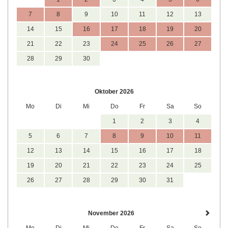
7
8
9
10
11
12
13
14
15
16
17
18
19
20
21
22
23
24
25
26
27
28
29
30
Oktober 2026
Mo
Di
Mi
Do
Fr
Sa
So
1
2
3
4
5
6
7
8
9
10
11
12
13
14
15
16
17
18
19
20
21
22
23
24
25
26
27
28
29
30
31
November 2026