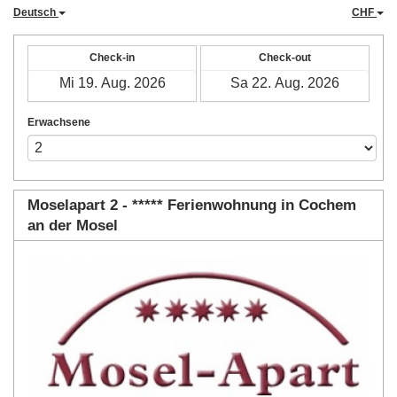
Deutsch
CHF
Check-in
Check-out
Erwachsene
Moselapart 2 - ***** Ferienwohnung in Cochem
an der Mosel