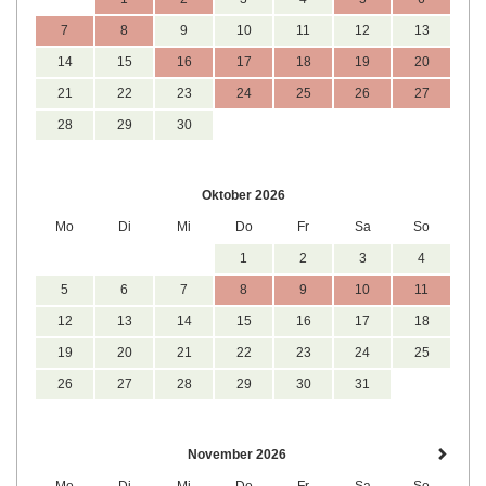
7
8
9
10
11
12
13
14
15
16
17
18
19
20
21
22
23
24
25
26
27
28
29
30
Oktober 2026
Mo
Di
Mi
Do
Fr
Sa
So
1
2
3
4
5
6
7
8
9
10
11
12
13
14
15
16
17
18
19
20
21
22
23
24
25
26
27
28
29
30
31
November 2026