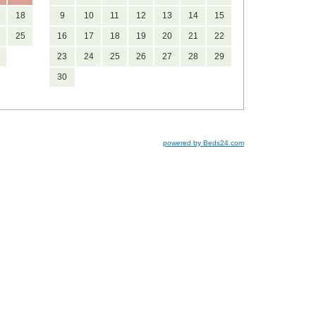
18
9
10
11
12
13
14
15
25
16
17
18
19
20
21
22
23
24
25
26
27
28
29
30
powered by Beds24.com