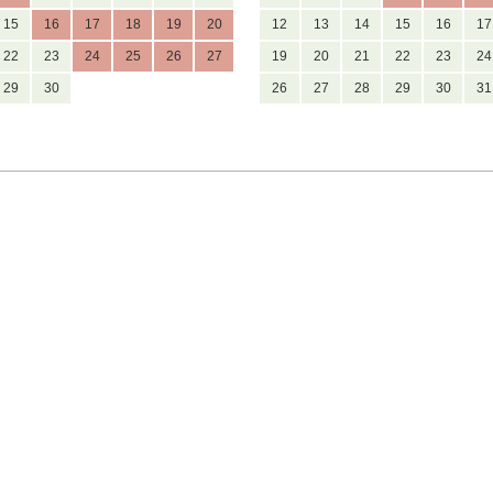
15
16
17
18
19
20
12
13
14
15
16
17
22
23
24
25
26
27
19
20
21
22
23
24
29
30
26
27
28
29
30
31