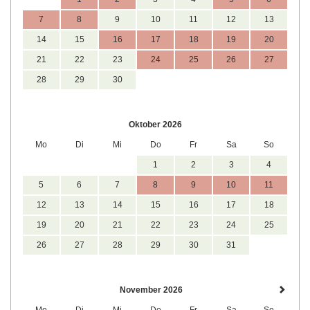
7
8
9
10
11
12
13
14
15
16
17
18
19
20
21
22
23
24
25
26
27
28
29
30
Oktober 2026
Mo
Di
Mi
Do
Fr
Sa
So
1
2
3
4
5
6
7
8
9
10
11
12
13
14
15
16
17
18
19
20
21
22
23
24
25
26
27
28
29
30
31
November 2026