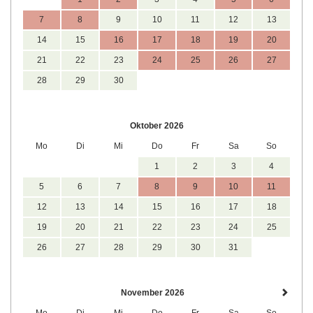
7
8
9
10
11
12
13
14
15
16
17
18
19
20
21
22
23
24
25
26
27
28
29
30
Oktober 2026
Mo
Di
Mi
Do
Fr
Sa
So
1
2
3
4
5
6
7
8
9
10
11
12
13
14
15
16
17
18
19
20
21
22
23
24
25
26
27
28
29
30
31
November 2026