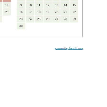
18
9
10
11
12
13
14
15
25
16
17
18
19
20
21
22
23
24
25
26
27
28
29
30
powered by Beds24.com