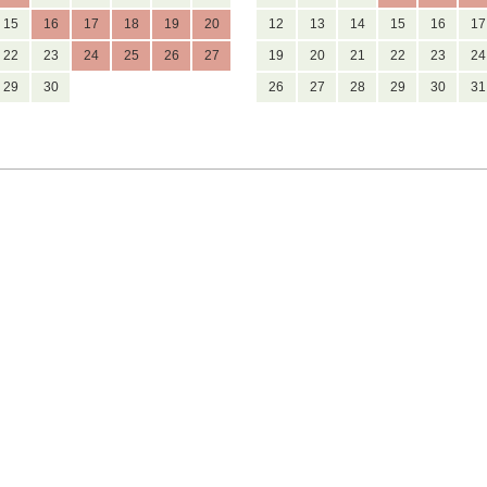
15
16
17
18
19
20
12
13
14
15
16
17
22
23
24
25
26
27
19
20
21
22
23
24
29
30
26
27
28
29
30
31