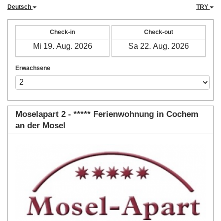
Deutsch
TRY
Check-in
Check-out
Erwachsene
Moselapart 2 - ***** Ferienwohnung in Cochem
an der Mosel