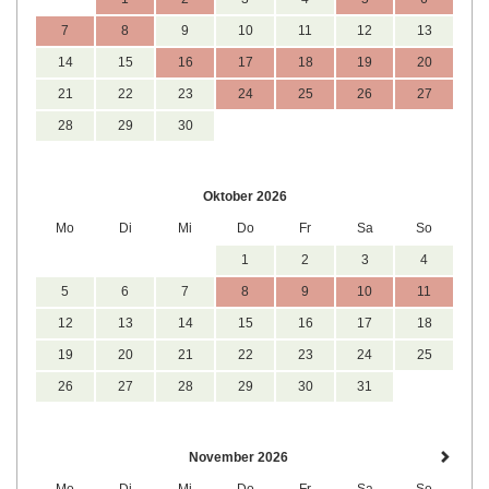
7
8
9
10
11
12
13
14
15
16
17
18
19
20
21
22
23
24
25
26
27
28
29
30
Oktober 2026
Mo
Di
Mi
Do
Fr
Sa
So
1
2
3
4
5
6
7
8
9
10
11
12
13
14
15
16
17
18
19
20
21
22
23
24
25
26
27
28
29
30
31
November 2026