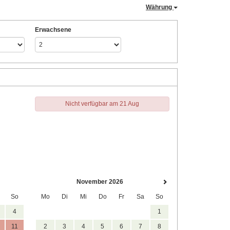
Währung
Erwachsene
Nicht verfügbar am 21 Aug
November 2026
So
Mo
Di
Mi
Do
Fr
Sa
So
4
1
11
2
3
4
5
6
7
8