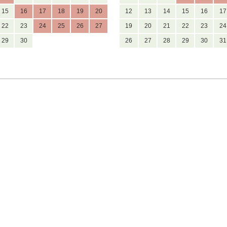
15
16
17
18
19
20
12
13
14
15
16
17
22
23
24
25
26
27
19
20
21
22
23
24
29
30
26
27
28
29
30
31