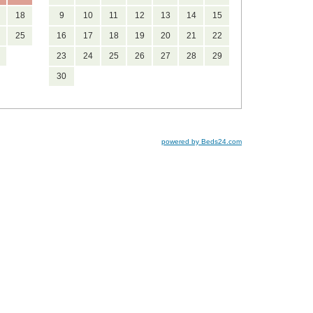
18
9
10
11
12
13
14
15
25
16
17
18
19
20
21
22
23
24
25
26
27
28
29
30
powered by Beds24.com