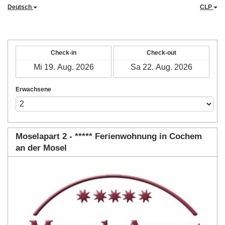
Deutsch
CLP
Check-in
Check-out
Erwachsene
Moselapart 2 - ***** Ferienwohnung in Cochem
an der Mosel