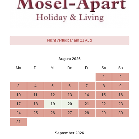
Nicht verfügbar am 21 Aug
August 2026
Mo
Di
Mi
Do
Fr
Sa
So
1
2
3
4
5
6
7
8
9
10
11
12
13
14
15
16
17
18
19
20
21
22
23
24
25
26
27
28
29
30
31
September 2026