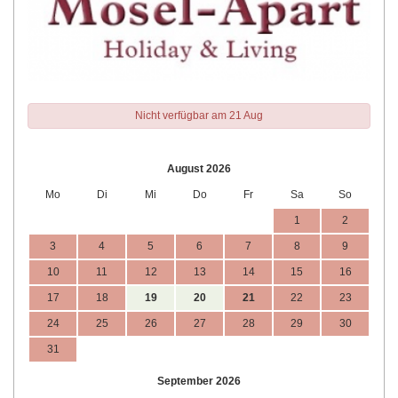
Nicht verfügbar am 21 Aug
August 2026
Mo
Di
Mi
Do
Fr
Sa
So
1
2
3
4
5
6
7
8
9
10
11
12
13
14
15
16
17
18
19
20
21
22
23
24
25
26
27
28
29
30
31
September 2026