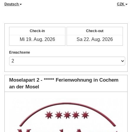
Deutsch
CZK
Check-in
Check-out
Erwachsene
Moselapart 2 - ***** Ferienwohnung in Cochem
an der Mosel