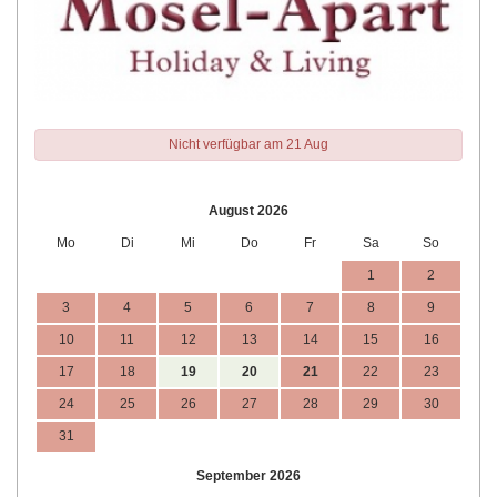
Nicht verfügbar am 21 Aug
August 2026
Mo
Di
Mi
Do
Fr
Sa
So
1
2
3
4
5
6
7
8
9
10
11
12
13
14
15
16
17
18
19
20
21
22
23
24
25
26
27
28
29
30
31
September 2026