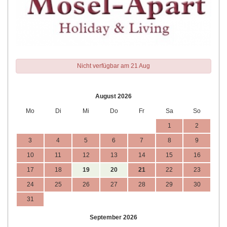
Nicht verfügbar am 21 Aug
August 2026
Mo
Di
Mi
Do
Fr
Sa
So
1
2
3
4
5
6
7
8
9
10
11
12
13
14
15
16
17
18
19
20
21
22
23
24
25
26
27
28
29
30
31
September 2026