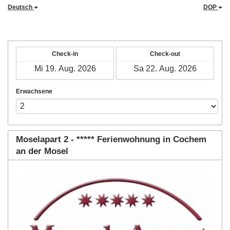
Deutsch
DOP
Check-in
Check-out
Erwachsene
Moselapart 2 - ***** Ferienwohnung in Cochem
an der Mosel