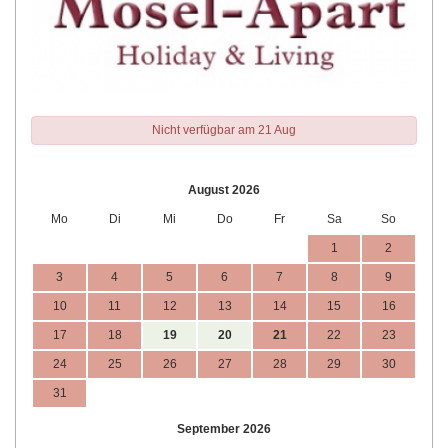
Nicht verfügbar am 21 Aug
August 2026
Mo
Di
Mi
Do
Fr
Sa
So
1
2
3
4
5
6
7
8
9
10
11
12
13
14
15
16
17
18
19
20
21
22
23
24
25
26
27
28
29
30
31
September 2026