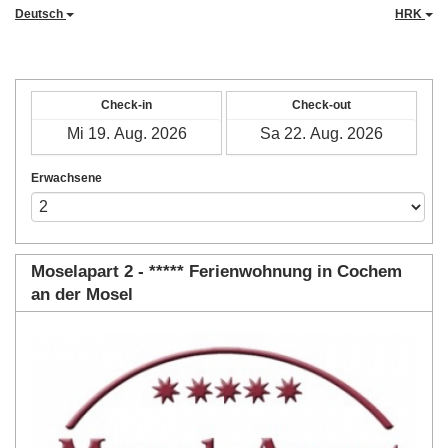
Deutsch
HRK
Check-in
Check-out
Erwachsene
Moselapart 2 - ***** Ferienwohnung in Cochem
an der Mosel