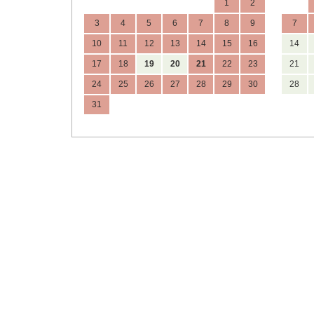
1
2
3
4
5
6
7
8
9
7
10
11
12
13
14
15
16
14
17
18
19
20
21
22
23
21
24
25
26
27
28
29
30
28
31