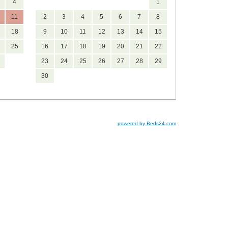
4
1
11
2
3
4
5
6
7
8
18
9
10
11
12
13
14
15
25
16
17
18
19
20
21
22
23
24
25
26
27
28
29
30
powered by Beds24.com