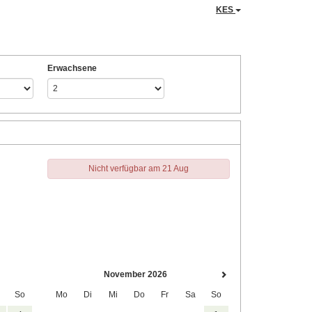
KES
Erwachsene
Nicht verfügbar am 21 Aug
November 2026
So
Mo
Di
Mi
Do
Fr
Sa
So