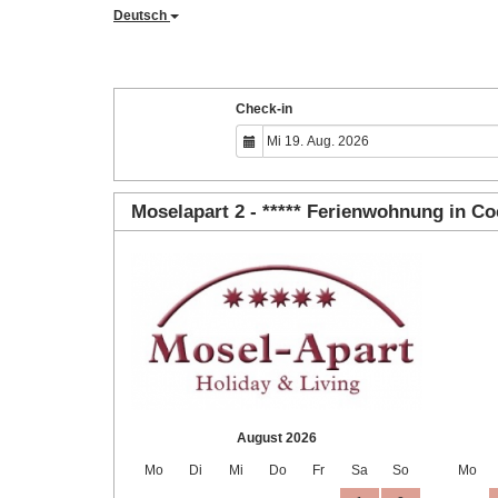
Deutsch
Check-in
Moselapart 2 - ***** Ferienwohnung in C
August 2026
Mo
Di
Mi
Do
Fr
Sa
So
Mo