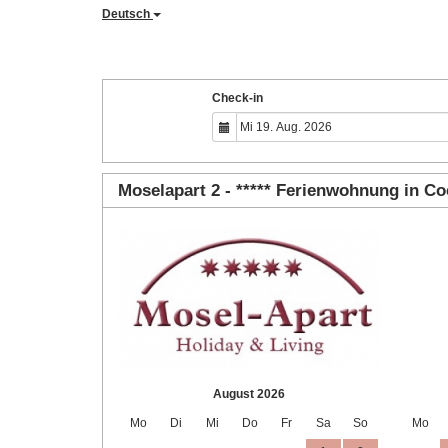
Deutsch
Check-in
Moselapart 2 - ***** Ferienwohnung in C
August 2026
Mo
Di
Mi
Do
Fr
Sa
So
Mo