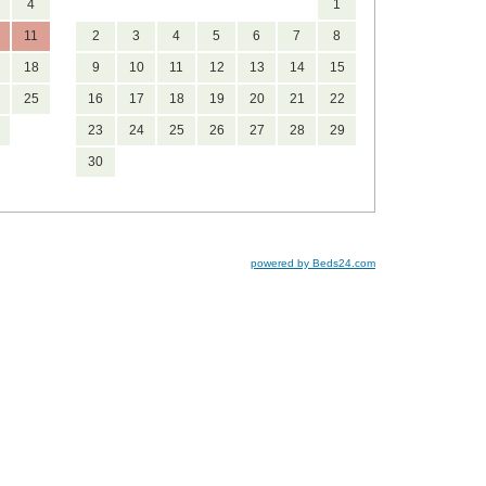
4
1
11
2
3
4
5
6
7
8
18
9
10
11
12
13
14
15
25
16
17
18
19
20
21
22
23
24
25
26
27
28
29
30
powered by Beds24.com