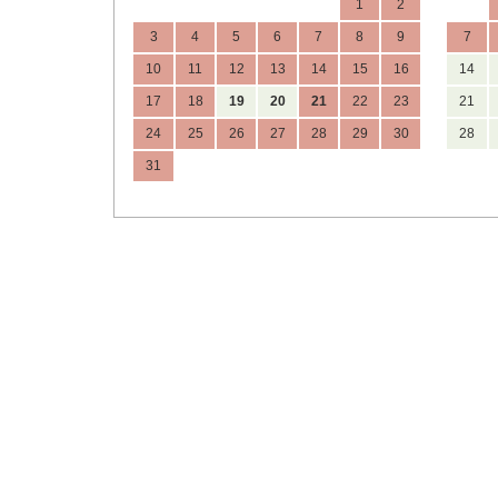
1
2
3
4
5
6
7
8
9
7
10
11
12
13
14
15
16
14
17
18
19
20
21
22
23
21
24
25
26
27
28
29
30
28
31