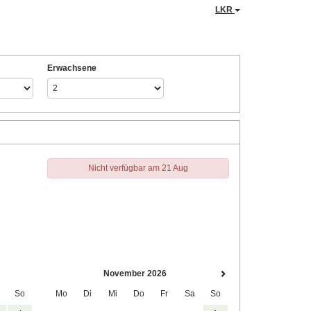
LKR
Erwachsene
Nicht verfügbar am 21 Aug
November 2026
So
Mo
Di
Mi
Do
Fr
Sa
So