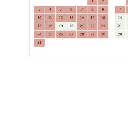
1
2
3
4
5
6
7
8
9
7
10
11
12
13
14
15
16
14
17
18
19
20
21
22
23
21
24
25
26
27
28
29
30
28
31