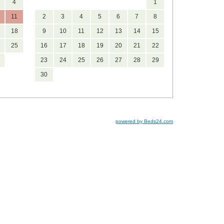
4
1
11
2
3
4
5
6
7
8
18
9
10
11
12
13
14
15
25
16
17
18
19
20
21
22
23
24
25
26
27
28
29
30
powered by Beds24.com