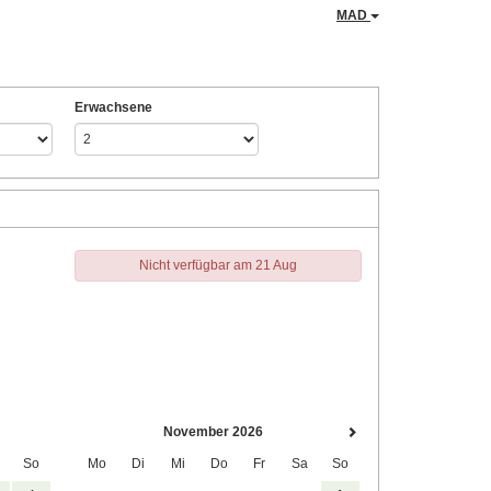
MAD
Erwachsene
Nicht verfügbar am 21 Aug
November 2026
So
Mo
Di
Mi
Do
Fr
Sa
So