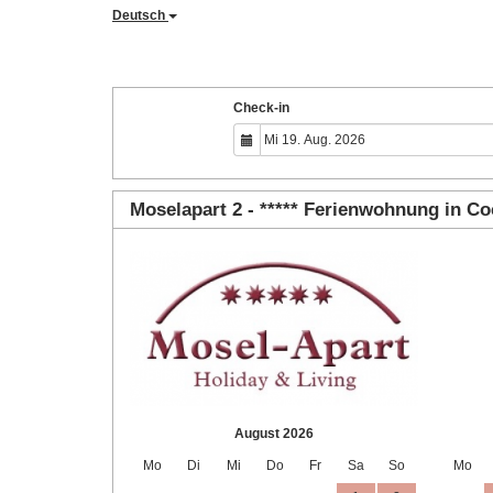
Deutsch
Check-in
Moselapart 2 - ***** Ferienwohnung in C
August 2026
Mo
Di
Mi
Do
Fr
Sa
So
Mo