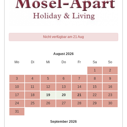
Nicht verfügbar am 21 Aug
August 2026
Mo
Di
Mi
Do
Fr
Sa
So
1
2
3
4
5
6
7
8
9
10
11
12
13
14
15
16
17
18
19
20
21
22
23
24
25
26
27
28
29
30
31
September 2026